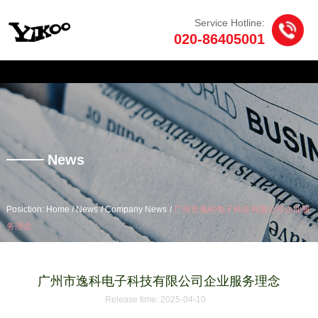
Service Hotline:
020-86405001
产品中心
/
/
/
您当前的位置：首页
News
Company News
广州市逸科电子科技有限公司企
业服务理念
News
/
/
/
Posiction: Home
News
Company News
广州市逸科电子科技有限公司企业服
务理念
广州市逸科电子科技有限公司企业服务理念
Release time: 2025-04-10