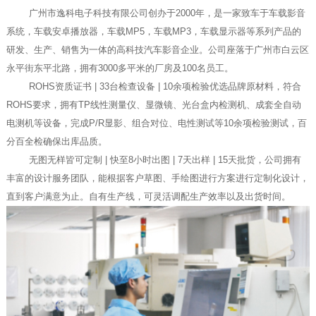
广州市逸科电子科技有限公司创办于2000年，是一家致车于车载影音
系统，车载安卓播放器，车载MP5，车载MP3，车载显示器等系列产品的
研发、生产、销售为一体的高科技汽车影音企业。公司座落于广州市白云区
永平街东平北路，拥有3000多平米的厂房及100名员工。
ROHS资质证书 | 33台检查设备 | 10余项检验优选品牌原材料，符合
ROHS要求，拥有TP线性测量仪、显微镜、光台盒内检测机、成套全自动
电测机等设备，完成P/R显影、组合对位、电性测试等10余项检验测试，百
分百全检确保出库品质。
无图无样皆可定制 | 快至8小时出图 | 7天出样 | 15天批货，公司拥有
丰富的设计服务团队，能根据客户草图、手绘图进行方案进行定制化设计，
直到客户满意为止。自有生产线，可灵活调配生产效率以及出货时间。