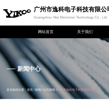
广州市逸科电子科技有限公
Guangzhou Yike Electronic Technology Co., Ltd.
产品中心
网站首页
关于我们
/
/
/
您当前的位置：首页
新闻
公司新闻
广州市逸科电子科技有限公司
新闻中心
/
/
/
您当前的位置：首页
新闻
公司新闻
广州市逸科电子科技有限公司