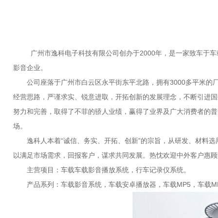
广州市逸科电子科技有限公司创办于2000年，是一家致车于车载
影音企业。
公司座落于广州市白云区永平街东平北路，拥有3000多平米的厂
经营思路，严谨求实、锐意进取，开拓创新的发展理念，不断引进国
努力和完善，取得了不菲的骄人业绩，赢得了业界及广大消费者的普
场。
逸科人本着“诚信、务实、开拓、创新”的宗旨，从研发、材料选
以满足市场需求，回报客户，谋求共同发展。热忱欢迎中外客户惠顾
主营项目：车载车载影音播放系统，行车记录仪系统。
产品系列：车载影音系统，车载安卓播放器，车载MP5，车载M