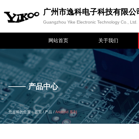
广州市逸科电子科技有限公
Guangzhou Yike Electronic Technology Co., Ltd.
产品中心
网站首页
关于我们
/
/
您当前的位置：首页
产品
Android 系列
产品中心
/
/
您当前的位置：首页
产品
Android 系列