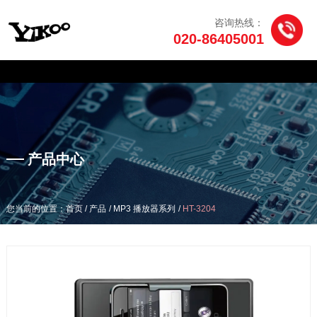
咨询热线：
020-86405001
产品中心
/
/
/
您当前的位置：首页
产品
MP3 播放器系列
HT-3204
产品中心
/
/
/
您当前的位置：首页
产品
MP3 播放器系列
HT-3204