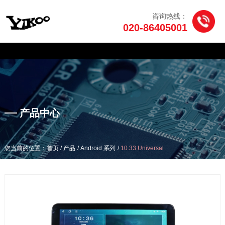
咨询热线：
020-86405001
产品中心
/
/
/
您当前的位置：首页
产品
Android 系列
10.33 Universal
产品中心
/
/
/
您当前的位置：首页
产品
Android 系列
10.33 Universal