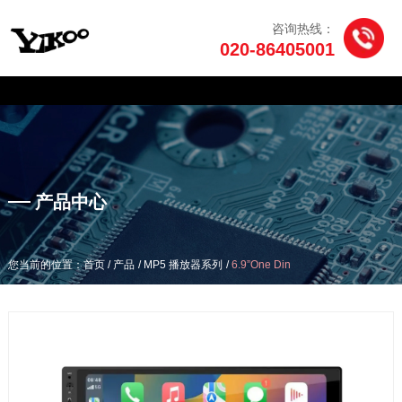
咨询热线：
020-86405001
产品中心
/
/
/
您当前的位置：首页
产品
MP5 播放器系列
6.9”One Din
产品中心
/
/
/
您当前的位置：首页
产品
MP5 播放器系列
6.9”One Din